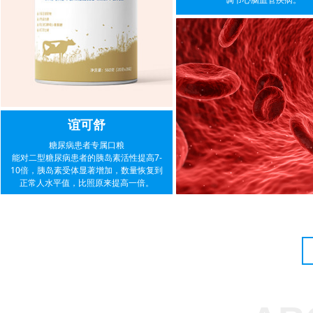
谊可舒
糖尿病患者专属口粮
能对二型糖尿病患者的胰岛素活性提高7-
10倍，胰岛素受体显著增加，数量恢复到
正常人水平值，比照原来提高一倍。