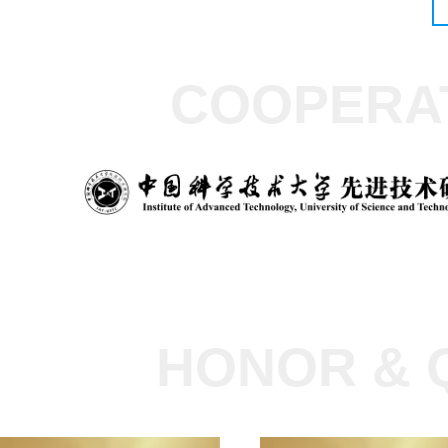
COOPERAT
HONOR & 