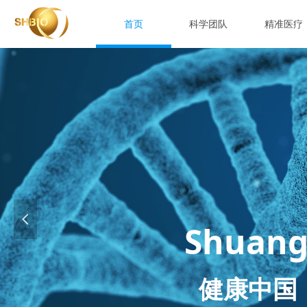
首页
科学团队
精准医疗
넳
Shuang
健康中国